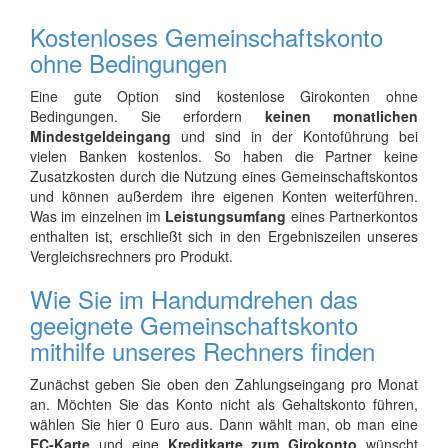
Kostenloses Gemeinschaftskonto
ohne Bedingungen
Eine gute Option sind kostenlose Girokonten ohne
Bedingungen. Sie erfordern
keinen monatlichen
Mindestgeldeingang
und sind in der Kontoführung bei
vielen Banken kostenlos. So haben die Partner keine
Zusatzkosten durch die Nutzung eines Gemeinschaftskontos
und können außerdem ihre eigenen Konten weiterführen.
Was im einzelnen im
Leistungsumfang
eines Partnerkontos
enthalten ist, erschließt sich in den Ergebniszeilen unseres
Vergleichsrechners pro Produkt.
Wie Sie im Handumdrehen das
geeignete Gemeinschaftskonto
mithilfe unseres Rechners finden
Zunächst geben Sie oben den Zahlungseingang pro Monat
an. Möchten Sie das Konto nicht als Gehaltskonto führen,
wählen Sie hier 0 Euro aus. Dann wählt man, ob man eine
EC-Karte
und eine
Kreditkarte zum Girokonto
wünscht