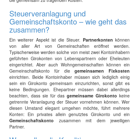
die gemeinsam zu tragenden Kosten.
Steuerveranlagung und
Gemeinschaftskonto – wie geht das
zusammen?
Ein weiterer Aspekt ist die Steuer.
Partnerkonten
können
von aller Art von Gemeinschaften eröffnet werden.
Typischerweise werden solche von meist zwei Kontoinhabern
geführten Girokonten von Lebenspartnern oder Eheleuten
eingerichtet. Aber auch Wohngemeinschaften können ein
Gemeinschaftskonto für die
gemeinsamen Fixkosten
einrichten. Beide Kontoinhaber müssen sich lediglich einig
sein ein Girokonto gemeinsam einzurichten, sonst gibt es
keine Bedingungen. Ehepartner müssen dabei allerdings
beachten, dass sie für das
gemeinsame Girokonto
keine
getrennte Veranlagung der Steuer vornehmen können. Wer
diesen Umstand elegant umgehen möchte, führt mehrere
Konten: Ein privates allein genutztes Girokonto und ein
Gemeinschaftskonto
zusammen mit dem jeweiligen
Partner.