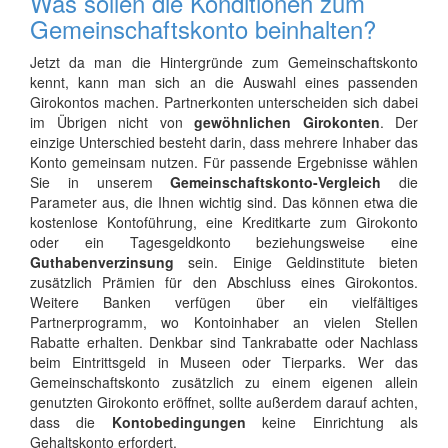
Was sollen die Konditionen zum
Gemeinschaftskonto beinhalten?
Jetzt da man die Hintergründe zum Gemeinschaftskonto
kennt, kann man sich an die Auswahl eines passenden
Girokontos machen. Partnerkonten unterscheiden sich dabei
im Übrigen nicht von
gewöhnlichen Girokonten
. Der
einzige Unterschied besteht darin, dass mehrere Inhaber das
Konto gemeinsam nutzen. Für passende Ergebnisse wählen
Sie in unserem
Gemeinschaftskonto-Vergleich
die
Parameter aus, die Ihnen wichtig sind. Das können etwa die
kostenlose Kontoführung, eine Kreditkarte zum Girokonto
oder ein Tagesgeldkonto beziehungsweise eine
Guthabenverzinsung
sein. Einige Geldinstitute bieten
zusätzlich Prämien für den Abschluss eines Girokontos.
Weitere Banken verfügen über ein vielfältiges
Partnerprogramm, wo Kontoinhaber an vielen Stellen
Rabatte erhalten. Denkbar sind Tankrabatte oder Nachlass
beim Eintrittsgeld in Museen oder Tierparks. Wer das
Gemeinschaftskonto zusätzlich zu einem eigenen allein
genutzten Girokonto eröffnet, sollte außerdem darauf achten,
dass die
Kontobedingungen
keine Einrichtung als
Gehaltskonto erfordert.