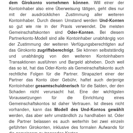
dem Girokonto vornehmen können
. Will einer der
Kontoinhaber also eine Überweisung tätigen, geht dies nur
mit der ausdrücklichen Zustimmung aller weiteren
Kontoinhaber. Durch diesen Umstand werden
Und-Konten
so gut wie nie in der Praxis verwendet. Die meisten
Gemeinschaftskonten sind
Oder-Konten
. Bei diesem
Partnerkonto-Modell sind alle Kontoinhaber unabhängig von
der Zustimmung der weiteren Verfügungsberechtigten auf
das Girokonto
zugriffsberechtigt
. Sie können selbstständig
und unabhängig von den weiteren Kontoinhabern
Transaktionen ausführen und Bargeld abheben. Doch weil
das so ist, hat das Oder-Konto als Gemeinschaftskonto auch
rechtliche Folgen für die Partner. Strapaziert einer der
Partner das Konto über Gebühr, haftet auch derjenige
Kontoinhaber
gesamtschuldnerisch
für die Salden, der den
Schaden nicht verursacht hat. Eine der wichtigsten
Voraussetzungen für die Einrichtung eines
Gemeinschaftskontos ist daher Vertrauen. Ist dieses nicht
vorhanden, kann das
Modell des Und-Kontos gewählt
werden, das aber sehr umständlich zu handhaben ist. Oder
die Partner belassen es auch weiterhin bei zwei einzeln
geführten Girokonten, inklusive des formalen Aufwands für